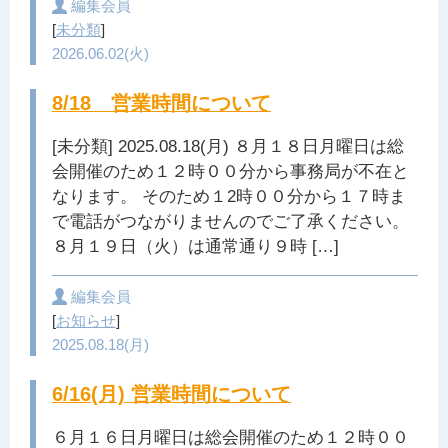
編集会員
[
未分類
]
2026.06.02(火)
8/18 営業時間について
[未分類] 2025.08.18(月) ８月１８日月曜日は総
会開催のため１２時００分から事務局が不在と
なります。 そのため１2時００分から１７時ま
で電話がつながりませんのでご了承ください。
８月１９日（火）は通常通り９時 […]
編集会員
[
お知らせ
]
2025.08.18(月)
6/16(月) 営業時間について
６月１６日月曜日は総会開催のため１２時００