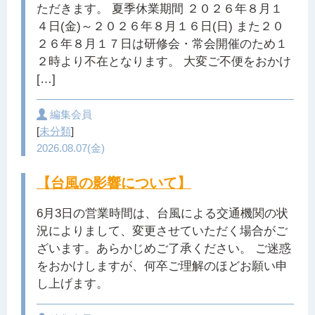
ただきます。 夏季休業期間 ２０２６年８月１
４日(金)～２０２６年８月１６日(日) また２０
２６年８月１７日は研修会・常会開催のため１
２時より不在となります。 大変ご不便をおかけ
[…]
編集会員
[
未分類
]
2026.08.07(金)
【台風の影響について】
6月3日の営業時間は、台風による交通機関の状
況によりまして、変更させていただく場合がご
ざいます。あらかじめご了承ください。 ご迷惑
をおかけしますが、何卒ご理解のほどお願い申
し上げます。