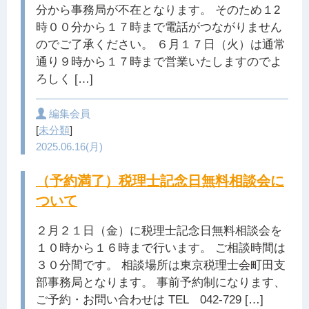
分から事務局が不在となります。 そのため１2
時００分から１７時まで電話がつながりません
のでご了承ください。 ６月１７日（火）は通常
通り９時から１７時まで営業いたしますのでよ
ろしく […]
編集会員
[
未分類
]
2025.06.16(月)
（予約満了）税理士記念日無料相談会に
ついて
２月２１日（金）に税理士記念日無料相談会を
１０時から１６時まで行います。 ご相談時間は
３０分間です。 相談場所は東京税理士会町田支
部事務局となります。 事前予約制になります、
ご予約・お問い合わせは TEL 042-729 […]