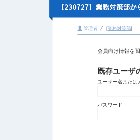
【230727】業務対策部
管理者
[
業務対策部
]
会員向け情報を閲
既存ユーザ
ユーザー名または
パスワード