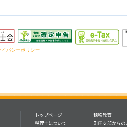
ライバシーポリシー
トップページ
租税教育
税理士について
町田支部からの