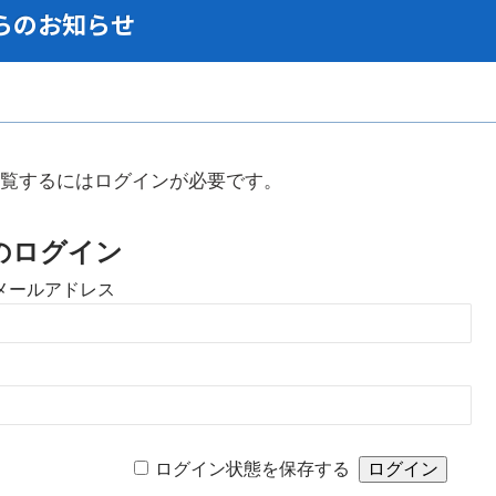
からのお知らせ
覧するにはログインが必要です。
のログイン
メールアドレス
ログイン状態を保存する