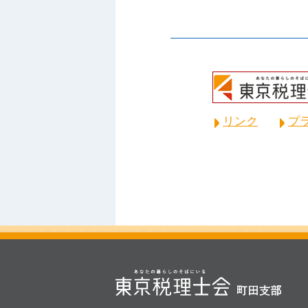
リンク
プ