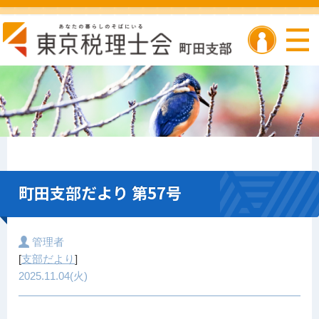
町田支部だより 第57号
管理者
[
支部だより
]
2025.11.04(火)