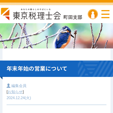
年末年始の営業について
編集会員
[
お知らせ
]
2024.12.24(火)