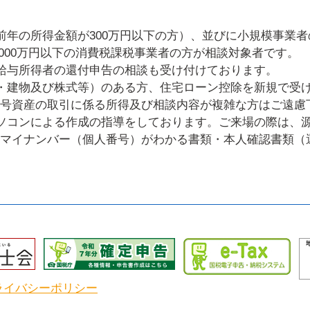
前年の所得金額が300万円以下の方）、並びに小規模事業
,000万円以下の消費税課税事業者の方が相談対象者です。
給与所得者の還付申告の相談も受け付けております。
・建物及び株式等）のある方、住宅ローン控除を新規で受
号資産の取引に係る所得及び相談内容が複雑な方はご遠慮
ソコンによる作成の指導をしております。ご来場の際は、
マイナンバー（個人番号）がわかる書類・本人確認書類（
ライバシーポリシー