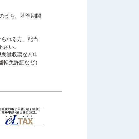
者のうち、基準期間
けられる方、配当
下さい。
源泉徴収票など申
運転免許証など）