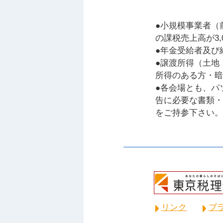
●小規模事業者（
の課税売上高が3
●年金受給者及び
●譲渡所得（土地
所得のある方・暗
●各会場とも、パ
告に必要な書類・
をご持参下さい。
リンク
プ