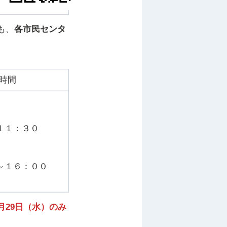
も、
各市民センタ
時間
１１：３０
～１６：００
29日（水）のみ