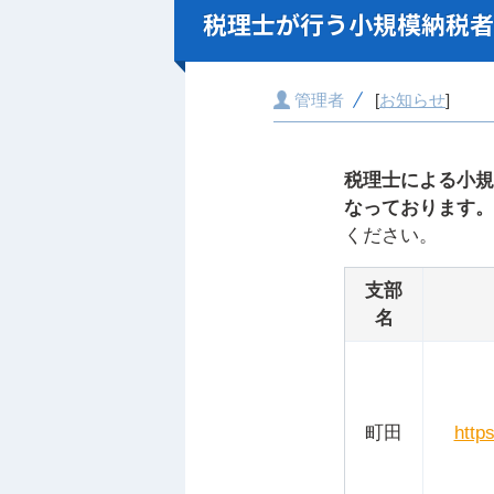
税理士が行う小規模納税者
管理者
[
お知らせ
]
税理士による小規
なっております。
ください。
支部
名
町田
http