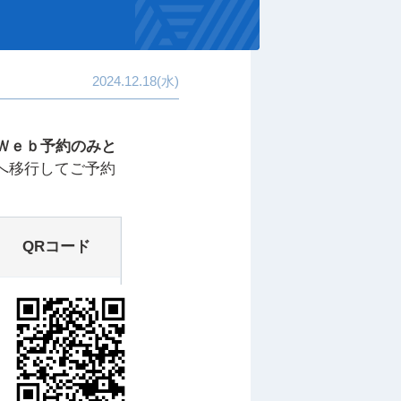
2024.12.18(水)
Ｗｅｂ予約のみと
へ移行してご予約
QRコード