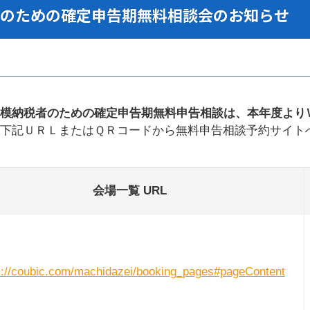
のための確定申告期無料相談会のお知らせ
模納税者のための確定申告期無料申告相談は、本年度より
下記ＵＲＬまたはＱＲコードから無料申告相談予約サイト
会場一覧 URL
s://coubic.com/machidazei/booking_pages#pageContent