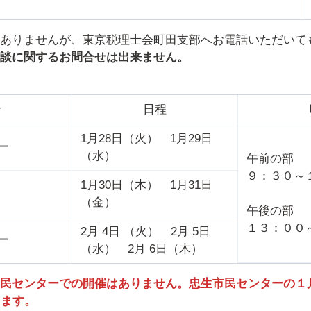
ありませんが、東京税理士会町田支部へお電話いただいて
談に関するお問合せは出来ません。
場
日程
1月28日（火） 1月29日
ー
（水）
午前の部
９：３０～
1月30日（木） 1月31日
（金）
午後の部
１３：００
2月 4日 （火） 2月 5日
ー
（水） 2月 6日（木）
民センターでの開催はありません。忠生市民センターの１月
ります。