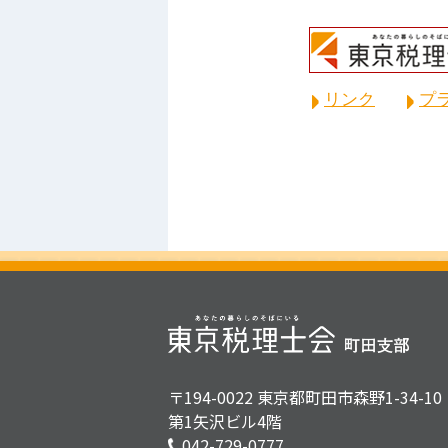
リンク
プ
〒194-0022 東京都町田市森野1-34-10
第1矢沢ビル4階
042-729-0777