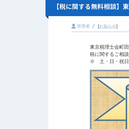
【税に関する無料相談】東
管理者
[
お知らせ
]
東京税理士会町田
税に関するご相談
※ 土・日・祝日