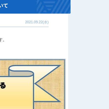
いて
2021.09.22(水)
す。