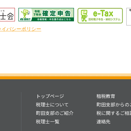
ライバシーポリシー
トップページ
租税教育
税理士について
町田支部からの
町田支部のご紹介
税に関するご相
税理士一覧
連絡先